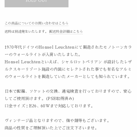
SOLD OUT
この商品についてのお問い合わせはこちら
送料は別途発生いたします。
配送料金詳細はこちら
1970年代ドイツのHonsel Leuchtenにて製造されたモノトーンカラ
ーのウォールライトが入荷いたしました。
Honsel Leuchtenといえば、シャルロットペリアン が設計したレザ
ルクスキーリゾート施設の内装にセレクトされた事でも有名なアルミ
のウォールライトを製造していたメーカーとしても知られています。
日本で配線、ソケットの交換、通電検査を行っておりますので、安心
してご使用頂けます。(PSE取得済み)
口金サイズ：E26、60Wまで対応しております。
ヴィンテージ品となりますので、傷や錆等もございます。
商品の性質をご理解頂いた上でご注文下さいませ。