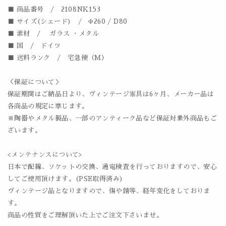
■ 商品番号 / 2108NK153
■ サイズ(シェード) / Φ260 / D80
■ 素材 / ガラス ・メタル
■ 国 / ドイツ
■ 送料ランク / 宅急便（M）
＜保証について＞
保証期間はご納品日より、ヴィンテージ家具は6ヶ月、メーカー品は
各商品の規定に準じます。
※陶器やメタル製品、一部のアンティーク品など保証対象外商品もご
ざいます。
<メンテナンスについて>
日本で配線、ソケットの交換、通電検査を行っておりますので、安心
してご使用頂けます。(PSE取得済み)
ヴィンテージ品となりますので、傷や錆等、経年変化をしておりま
す。
商品の性質をご理解頂いた上でご注文下さいませ。