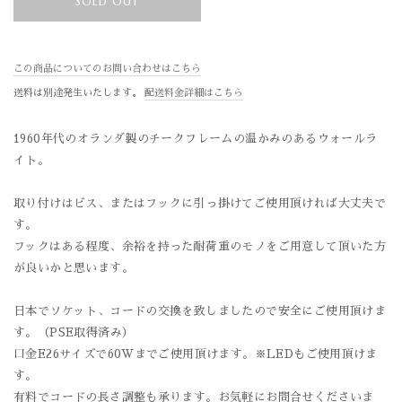
SOLD OUT
この商品についてのお問い合わせはこちら
送料は別途発生いたします。
配送料金詳細はこちら
1960年代のオランダ製のチークフレームの温かみのあるウォールラ
イト。
取り付けはビス、またはフックに引っ掛けてご使用頂ければ大丈夫で
す。
フックはある程度、余裕を持った耐荷重のモノをご用意して頂いた方
が良いかと思います。
日本でソケット、コードの交換を致しましたので安全にご使用頂けま
す。（PSE取得済み）
口金E26サイズで60Wまでご使用頂けます。※LEDもご使用頂けま
す。
有料でコードの長さ調整も承ります。お気軽にお問合せくださいま