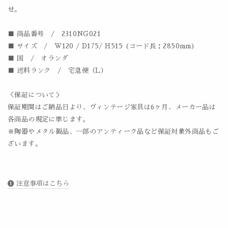
せ。
■ 商品番号 / 2310NG021
■ サイズ / W120 / D175/ H515 (コード長：2850mm)
■ 国 / オランダ
■ 送料ランク / 宅急便（L）
＜保証について＞
保証期間はご納品日より、ヴィンテージ家具は6ヶ月、メーカー品は
各商品の規定に準じます。
※陶器やメタル製品、一部のアンティーク品など保証対象外商品もご
ざいます。
注意事項はこちら