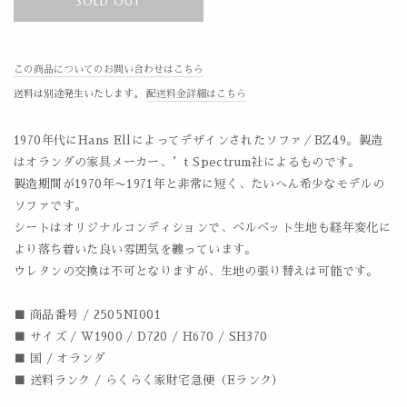
SOLD OUT
この商品についてのお問い合わせはこちら
送料は別途発生いたします。
配送料金詳細はこちら
1970年代にHans Ellによってデザインされたソファ／BZ49。製造
はオランダの家具メーカー、’t Spectrum社によるものです。
製造期間が1970年〜1971年と非常に短く、たいへん希少なモデルの
ソファです。
シートはオリジナルコンディションで、ベルベット生地も経年変化に
より落ち着いた良い雰囲気を纏っています。
ウレタンの交換は不可となりますが、生地の張り替えは可能です。
■ 商品番号 / 2505NI001
■ サイズ / W1900 / D720 / H670 / SH370
■ 国 / オランダ
■ 送料ランク / らくらく家財宅急便（Eランク）