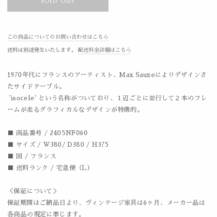
SOLD OUT
この商品についてのお問い合わせはこちら
送料は別途発生いたします。
配送料金詳細はこちら
1970年代にフランスのアーティスト、Max Sauzeによりデザインさ
たサイドテーブル。
'isocele' という名称がついており、１辺ごとに並行して２本のフレ
ームが走るグラフィカルなデザインが特徴的。
■ 商品番号 / 2405NF060
■ サイズ / W380/ D380 / H375
■ 国 / フランス
■ 送料ランク / 宅急便（L）
＜保証について＞
保証期間はご納品日より、ヴィンテージ家具は6ヶ月、メーカー品は
各商品の規定に準じます。