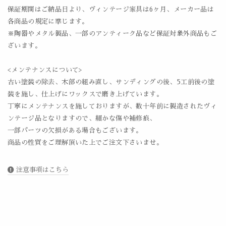
保証期間はご納品日より、ヴィンテージ家具は6ヶ月、メーカー品は
各商品の規定に準じます。
※陶器やメタル製品、一部のアンティーク品など保証対象外商品もご
ざいます。
<メンテナンスについて>
古い塗装の除去、木部の組み直し、サンディングの後、5工前後の塗
装を施し、仕上げにワックスで磨き上げています。
丁寧にメンテナンスを施しておりますが、数十年前に製造されたヴィ
ンテージ品となりますので、細かな傷や補修痕、
一部パーツの欠損がある場合もございます。
商品の性質をご理解頂いた上でご注文下さいませ。
注意事項はこちら