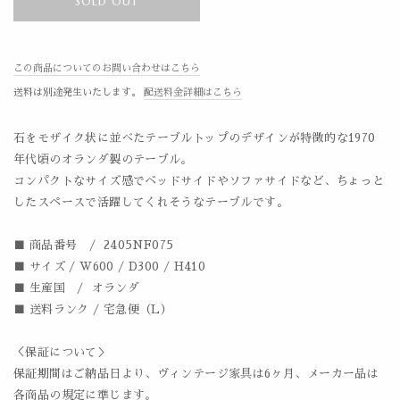
SOLD OUT
この商品についてのお問い合わせはこちら
送料は別途発生いたします。
配送料金詳細はこちら
石をモザイク状に並べたテーブルトップのデザインが特徴的な1970
年代頃のオランダ製のテーブル。
コンパクトなサイズ感でベッドサイドやソファサイドなど、ちょっと
したスペースで活躍してくれそうなテーブルです。
■ 商品番号 / 2405NF075
■ サイズ / W600 / D300 / H410
■ 生産国 / オランダ
■ 送料ランク / 宅急便（L）
＜保証について＞
保証期間はご納品日より、ヴィンテージ家具は6ヶ月、メーカー品は
各商品の規定に準じます。