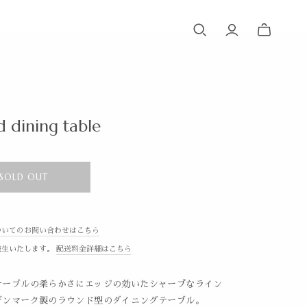
 dining table
SOLD OUT
ついてのお問い合わせはこちら
発生いたします。
配送料金詳細はこちら
テーブルの柔らかさにエッジの効いたシャープなライン
デンマーク製のラウンド型のダイニングテーブル。