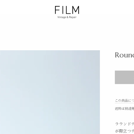
Round
この商品に
送料は別途
ラウンド
が際立つ