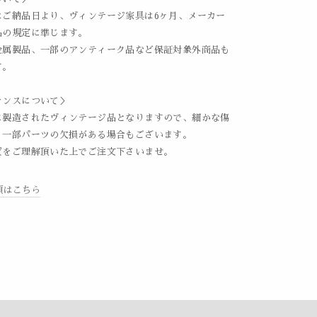
はご納品日より、ヴィンテージ家具は6ヶ月、メーカー
品の規定に準じます。
金属製品、一部のアンティーク品など保証対象外商品も
す。
ナンスについて＞
に製造されたヴィンテージ品となりますので、細かな傷
、一部パーツの欠損がある場合もございます。
質をご理解頂いた上でご注文下さいませ。
項はこちら