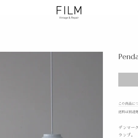
Penda
この商品に
送料は別途
デンマー
ランプ。