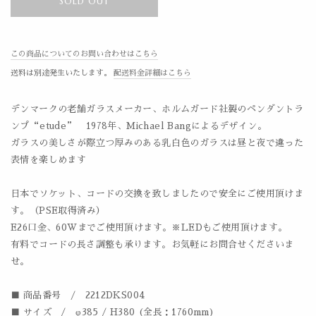
SOLD OUT
この商品についてのお問い合わせはこちら
送料は別途発生いたします。
配送料金詳細はこちら
デンマークの老舗ガラスメーカー、ホルムガード社製のペンダントラ
ンプ“etude” 1978年、Michael Bangによるデザイン。
ガラスの美しさが際立つ厚みのある乳白色のガラスは昼と夜で違った
表情を楽しめます
日本でソケット、コードの交換を致しましたので安全にご使用頂けま
す。（PSE取得済み）
E26口金、60Wまでご使用頂けます。※LEDもご使用頂けます。
有料でコードの長さ調整も承ります。お気軽にお問合せくださいま
せ。
■ 商品番号 / 2212DKS004
■ サイズ / φ385 / H380 (全長：1760mm)