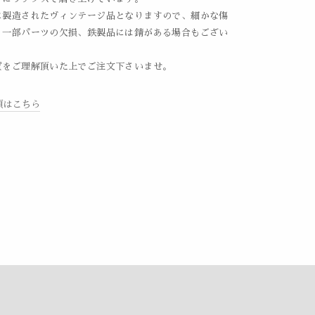
に製造されたヴィンテージ品となりますので、細かな傷
、一部パーツの欠損、鉄製品には錆がある場合もござい
質をご理解頂いた上でご注文下さいませ。
項はこちら