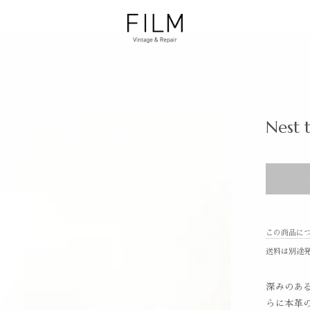
Nest 
この商品に
送料は別途
深みのあ
らに本革