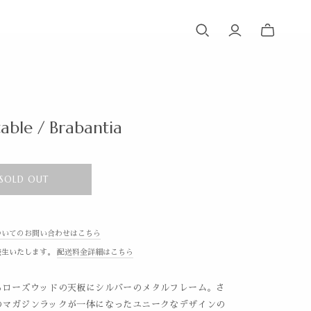
table / Brabantia
SOLD OUT
ついてのお問い合わせはこちら
発生いたします。
配送料金詳細はこちら
るローズウッドの天板にシルバーのメタルフレーム。さ
のマガジンラックが一体になったユニークなデザインの