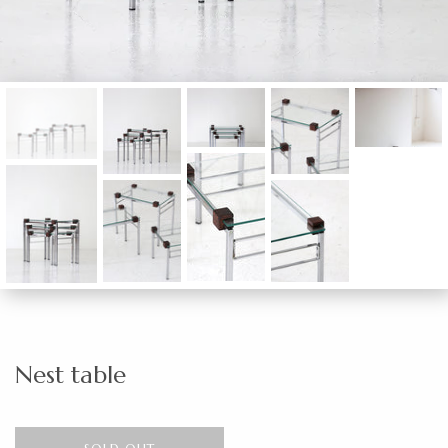
Nest table