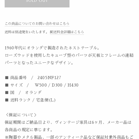
SOLD OUT
この商品についてのお問い合わせはこちら
送料は別途発生いたします。
配送料金詳細はこちら
1960年代にオランダで製造されたネストテーブル。
ローズウッドを使用したキューブ型のパーツが天板とフレームの連結
パーツとなったユニークなデザイン。
■ 商品番号 /
2405NF127
■ サイズ / W500 / D300 / H430
■ 国 / オランダ
■ 送料ランク / 宅急便(L)
＜保証について＞
保証期間はご納品日より、ヴィンテージ家具は6ヶ月、メーカー品は
各商品の規定に準じます。
※陶器やメタル製品、一部のアンティーク品など保証対象外商品もご