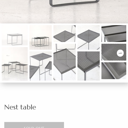
Nest table