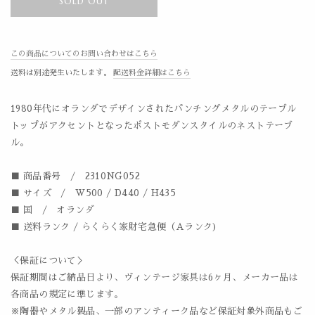
SOLD OUT
この商品についてのお問い合わせはこちら
送料は別途発生いたします。
配送料金詳細はこちら
1980年代にオランダでデザインされたパンチングメタルのテーブル
トップがアクセントとなったポストモダンスタイルのネストテーブ
ル。
■ 商品番号 / 2310NG052
■ サイズ / W500 / D440 / H435
■ 国 / オランダ
■ 送料ランク / らくらく家財宅急便（Aランク)
＜保証について＞
保証期間はご納品日より、ヴィンテージ家具は6ヶ月、メーカー品は
各商品の規定に準じます。
※陶器やメタル製品、一部のアンティーク品など保証対象外商品もご