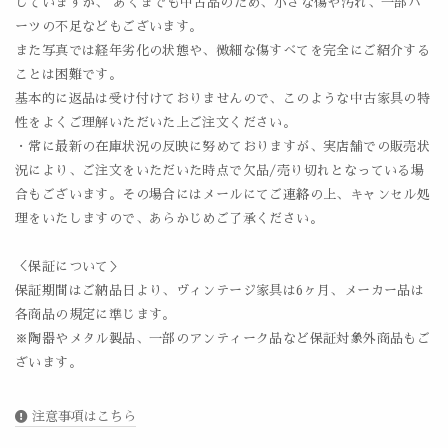
していますが、 あくまでも中古品のため、小さな傷や汚れ、一部パ
ーツの不足などもございます。
また写真では経年劣化の状態や、微細な傷すべてを完全にご紹介する
ことは困難です。
基本的に返品は受け付けておりませんので、このような中古家具の特
性をよくご理解いただいた上ご注文ください。
・常に最新の在庫状況の反映に努めておりますが、実店舗での販売状
況により、ご注文をいただいた時点で欠品/売り切れとなっている場
合もございます。その場合にはメールにてご連絡の上、キャンセル処
理をいたしますので、あらかじめご了承ください。
＜保証について＞
保証期間はご納品日より、ヴィンテージ家具は6ヶ月、メーカー品は
各商品の規定に準じます。
※陶器やメタル製品、一部のアンティーク品など保証対象外商品もご
ざいます。
注意事項はこちら