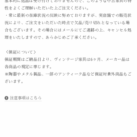
基本的に返品は受け付けておりませんので、このような中古家具の特
性をよくご理解いただいた上ご注文ください。
・常に最新の在庫状況の反映に努めておりますが、実店舗での販売状
況により、ご注文をいただいた時点で欠品/売り切れとなっている場
合もございます。その場合にはメールにてご連絡の上、キャンセル処
理をいたしますので、あらかじめご了承ください。
＜保証について＞
保証期間はご納品日より、ヴィンテージ家具は6ヶ月、メーカー品は
各商品の規定に準じます。
※陶器やメタル製品、一部のアンティーク品など保証対象外商品もご
ざいます。
注意事項はこちら