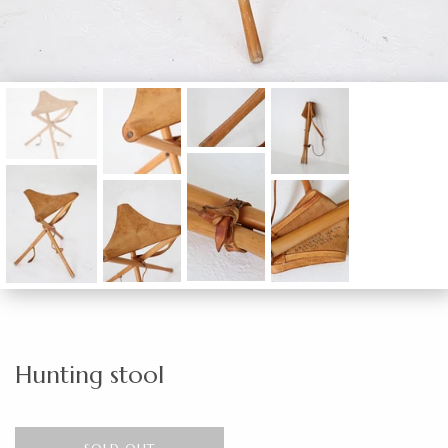
Hunting stool