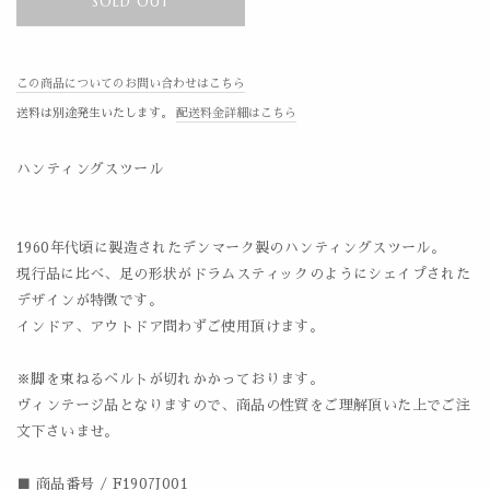
SOLD OUT
この商品についてのお問い合わせはこちら
送料は別途発生いたします。
配送料金詳細はこちら
ハンティングスツール
1960年代頃に製造されたデンマーク製のハンティングスツール。
現行品に比べ、足の形状がドラムスティックのようにシェイプされた
デザインが特徴です。
インドア、アウトドア問わずご使用頂けます。
※脚を束ねるベルトが切れかかっております。
ヴィンテージ品となりますので、商品の性質をご理解頂いた上でご注
文下さいませ。
■ 商品番号 / F1907J001