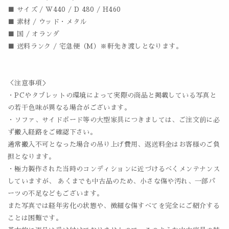
■ サイズ / W440 / D 480 / H460
■ 素材 / ウッド・メタル
■ 国 / オランダ
■ 送料ランク / 宅急便（M）※軒先き渡しとなります。
＜注意事項＞
・PCやタブレットの環境によって実際の商品と掲載している写真と
の若干色味が異なる場合がございます。
・ソファ、サイドボード等の大型家具につきましては、ご注文前に必
ず搬入経路をご確認下さい。
通常搬入不可となった場合の吊り上げ費用、返送料金はお客様のご負
担となります。
・極力製作された当時のコンディションに近づけるべくメンテナンス
していますが、 あくまでも中古品のため、小さな傷や汚れ、一部パ
ーツの不足などもございます。
また写真では経年劣化の状態や、微細な傷すべてを完全にご紹介する
ことは困難です。