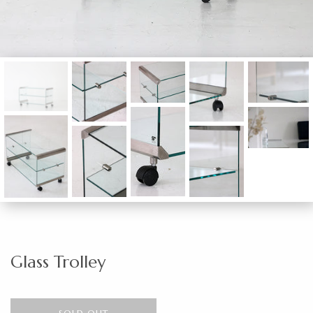
Glass Trolley