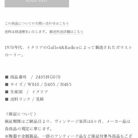
SOLD OUT
この商品についてのお問い合わせはこちら
送料は別途発生いたします。
配送料金詳細はこちら
1970年代、イタリアのGalloti&Radiceによって製造されたガラスト
ローリー。
■ 商品番号 / 2405NG070
■ サイズ / W810 / D405 / H485
■ 生産国 / イタリア
■ 送料ランク / 見積
＜保証について＞
保証期間はご納品日より、ヴィンテージ家具は6ヶ月、メーカー品は
各商品の規定に準じます。
※陶器や金属製品、一部のアンティーク品など保証対象外商品もござ