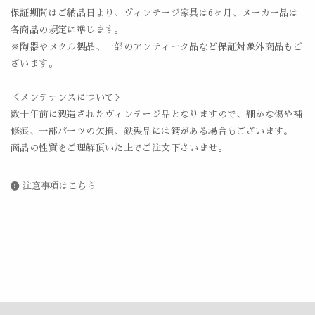
保証期間はご納品日より、ヴィンテージ家具は6ヶ月、メーカー品は
各商品の規定に準じます。
※陶器やメタル製品、一部のアンティーク品など保証対象外商品もご
ざいます。
＜メンテナンスについて＞
数十年前に製造されたヴィンテージ品となりますので、細かな傷や補
修痕、一部パーツの欠損、鉄製品には錆がある場合もございます。
商品の性質をご理解頂いた上でご注文下さいませ。
注意事項はこちら