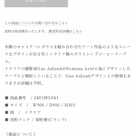
SOLD OUT
この商品についてのお問い合わせはこちら
送料は別途発生いたします。
配送料金詳細はこちら
木製のキャスターにガラスを組み合わせたアート作品のようなユニー
クなデザインが目を引くイタリア製のガラストップコーヒーテーブ
ル。
イタリアの建築家Gae AulentiがFontana Arteの為にデザインした
テーブルと類似していることで、Gae Aulentiデザインとの情報もあ
りますが詳細は不明。
■ 商品番号 / 2405NG043
■ サイズ / W900 / D900 / H305
■ 国 / イタリア
■ 送料ランク / 家財便(Cランク)
＜保証について＞