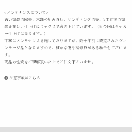
<メンテナンスについて>
古い塗装の除去、木部の組み直し、サンディングの後、5工前後の塗
装を施し、仕上げにワックスで磨き上げています。（※今回はラッカ
ー仕上げになります。）
丁寧にメンテナンスを施しておりますが、数十年前に製造されたヴィ
ンテージ品となりますので、細かな傷や補修痕がある場合もございま
す。
商品の性質をご理解頂いた上でご注文下さいませ。
注意事項はこちら