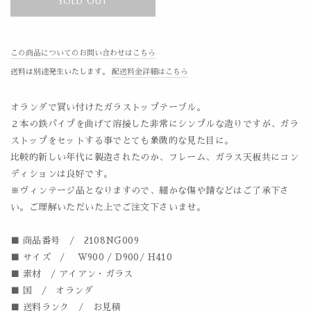
SOLD OUT
この商品についてのお問い合わせはこちら
送料は別途発生いたします。
配送料金詳細はこちら
オランダで買い付けたガラストップテーブル。
２本の鉄パイプを曲げて溶接した非常にシンプルな造りですが、ガラ
ストップをセットする事でとても象徴的な見た目に。
比較的新しい年代に製造されたのか、フレーム、ガラス天板共にコン
ディションは良好です。
※ヴィンテージ品となりますので、細かな傷や錆などはご了承下さ
い。ご理解いただいた上でご注文下さいませ。
■ 商品番号 / 2108NG009
■ サイズ / W900 / D900/ H410
■ 素材 / アイアン・ガラス
■ 国 / オランダ
■ 送料ランク / お見積