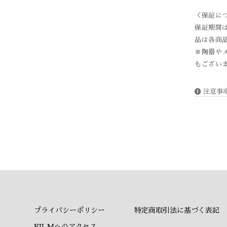
＜保証に
保証期間
品は各商
※陶器や
もございま
注意事
プライバシーポリシー
特定商取引法に基づく表記
FILMへのアクセス