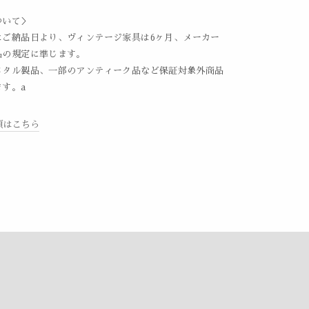
ついて＞
はご納品日より、ヴィンテージ家具は6ヶ月、メーカー
品の規定に準じます。
メタル製品、一部のアンティーク品など保証対象外商品
す。a
項はこちら