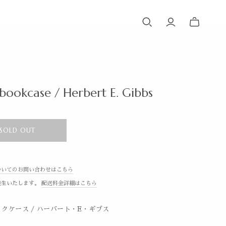
 bookcase / Herbert E. Gibbs
SOLD OUT
ついてのお問い合わせはこちら
発生いたします。
配送料金詳細はこちら
クケース / ハーバート・E・ギブス