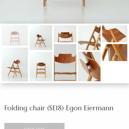
Folding chair (SE18) Egon Eiermann