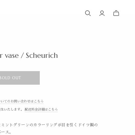
r vase / Scheurich
SOLD OUT
ついてのお問い合わせはこちら
発生いたします。
配送料金詳細はこちら
とミントグリーンのカラーリングが目を引くドイツ製の
ベース。