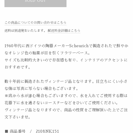
SOLD OUT
この商品についてのお問い合わせはこちら
送料は別途発生いたします。
配送料金詳細はこちら
1960年代に西ドイツの陶器メーカーScheurichで製造されたで鮮やか
なオレンジ色の釉薬が目を引くフラワーベース。
サイズも比較的大きいので存在感も有り、インテリアのアクセントに
おすすめです。
数十年前に製造されたヴィンテージ品となります。目立ちにくい小さ
な傷は写真に写らない場合もございます。
※底から水が滲む場合もございますので、水を入れてご使用する際は
花器下に水を通さないコースターなどをひいてご使用ください。
ヴィンテージ品となりますので、商品の性質をご理解頂いた上でご注
文下さいませ。
■ 商品番号 / 2108NK151