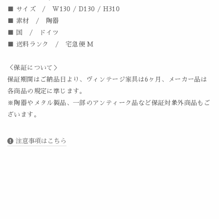
■ サイズ / W130 / D130 / H310
■ 素材 / 陶器
■ 国 / ドイツ
■ 送料ランク / 宅急便 M
＜保証について＞
保証期間はご納品日より、ヴィンテージ家具は6ヶ月、メーカー品は
各商品の規定に準じます。
※陶器やメタル製品、一部のアンティーク品など保証対象外商品もご
ざいます。
注意事項はこちら