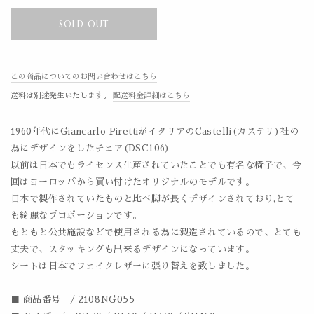
SOLD OUT
この商品についてのお問い合わせはこちら
送料は別途発生いたします。
配送料金詳細はこちら
1960年代にGiancarlo PirettiがイタリアのCastelli(カステリ)社の
為にデザインをしたチェア(DSC106)
以前は日本でもライセンス生産されていたことでも有名な椅子で、今
回はヨーロッパから買い付けたオリジナルのモデルです。
日本で製作されていたものと比べ脚が長くデザインされており,とて
も綺麗なプロポーションです。
もともと公共施設などで使用される為に製造されているので、とても
丈夫で、スタッキングも出来るデザインになっています。
シートは日本でフェイクレザーに張り替えを致しました。
■ 商品番号 / 2108NG055