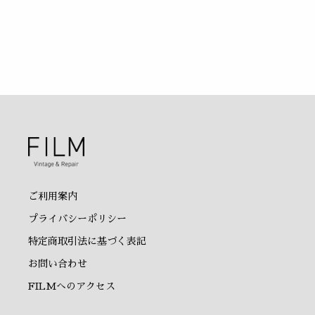
ご利用案内
プライバシーポリシー
特定商取引法に基づく表記
お問い合わせ
FILMへのアクセス