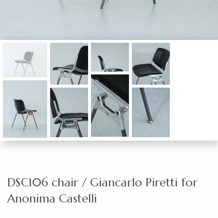
DSC106 chair / Giancarlo Piretti for
Anonima Castelli