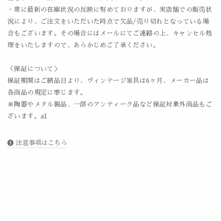
・常に最新の在庫状況の反映に努めておりますが、実店舗での販売状
況により、ご注文をいただいた時点で欠品/売り切れとなっている場
合もございます。その場合にはメールにてご連絡の上、キャンセル処
理をいたしますので、あらかじめご了承ください。
＜保証について＞
保証期間はご納品日より、ヴィンテージ家具は6ヶ月、メーカー品は
各商品の規定に準じます。
※陶器やメタル製品、一部のアンティーク品など保証対象外商品もご
ざいます。a1
注意事項はこちら