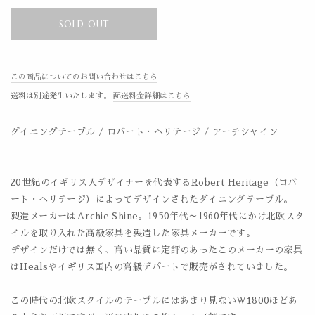
SOLD OUT
この商品についてのお問い合わせはこちら
送料は別途発生いたします。
配送料金詳細はこちら
ダイニングテーブル / ロバート・ヘリテージ / アーチシャイン
20世紀のイギリス人デザイナーを代表するRobert Heritage（ロバ
ート・ヘリテージ）によってデザインされたダイニングテーブル。
製造メーカーはArchie Shine。1950年代～1960年代にかけ北欧スタ
イルを取り入れた高級家具を製造した家具メーカーです。
デザインだけでは無く、高い品質に定評のあったこのメーカーの家具
はHealsやイギリス国内の高級デパートで販売がされていました。
この時代の北欧スタイルのテーブルにはあまり見ないW1800ほどあ