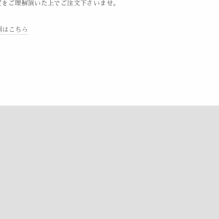
質をご理解頂いた上でご注文下さいませ。
項はこちら