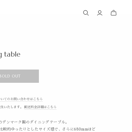
g table
SOLD OUT
ついてのお問い合わせはこちら
発生いたします。
配送料金詳細はこちら
代のデンマーク製のダイニングテーブル。
と比較的ゆったりとしたサイズ感で、さらに680mmほど