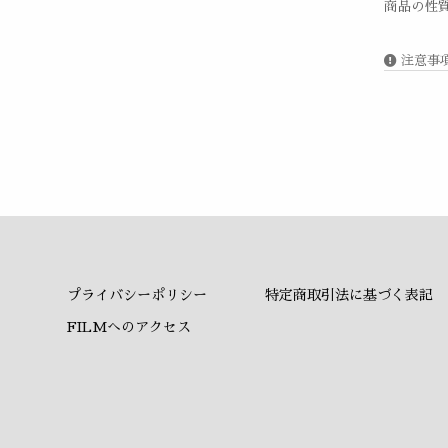
商品の性
注意事
プライバシーポリシー
特定商取引法に基づく表記
FILMへのアクセス