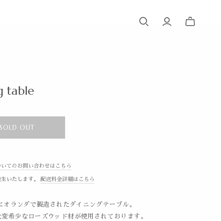
g table
SOLD OUT
ついてのお問い合わせはこちら
発生いたします。
配送料金詳細はこちら
代にオランダで製造されたダイニングテーブル。
大変希少なローズウッド材が使用されております。