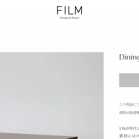
Dinin
この商品に
送料は別途
1960年
素材には