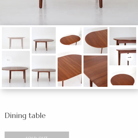
Dining table