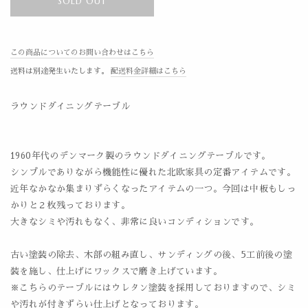
SOLD OUT
この商品についてのお問い合わせはこちら
送料は別途発生いたします。
配送料金詳細はこちら
ラウンドダイニングテーブル
1960年代のデンマーク製のラウンドダイニングテーブルです。
シンプルでありながら機能性に優れた北欧家具の定番アイテムです。
近年なかなか集まりずらくなったアイテムの一つ。今回は中板もしっ
かりと２枚残っております。
大きなシミや汚れもなく、非常に良いコンディションです。
古い塗装の除去、木部の組み直し、サンディングの後、5工前後の塗
装を施し、仕上げにワックスで磨き上げています。
※こちらのテーブルにはウレタン塗装を採用しておりますので、シミ
や汚れが付きずらい仕上げとなっております。