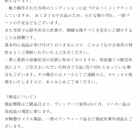
担となります。
・極力製作された当時のコンディションに近づけるべくメンテナンス
していますが、 あくまでも中古品のため、小さな傷や汚れ、一部パ
ーツの不足などもございます。
また写真では経年劣化の状態や、微細な傷すべてを完全にご紹介する
ことは困難です。
基本的に返品は受け付けておりませんので、このような中古家具の特
性をよくご理解いただいた上ご注文ください。
・常に最新の在庫状況の反映に努めておりますが、実店舗での販売状
況により、ご注文をいただいた時点で欠品/売り切れとなっている場
合もございます。その場合にはメールにてご連絡の上、キャンセル処
理をいたしますので、あらかじめご了承ください。
＜保証について＞
保証期間はご納品日より、ヴィンテージ家具は6ヶ月、メーカー品は
各商品の規定に準じます。
※陶器やメタル製品、一部のアンティーク品など保証対象外商品もご
ざいます。