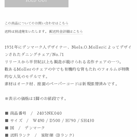
SOLD OUT
この商品についてのお問い合わせはこちら
送料は別途発生いたします。
配送料金詳細はこちら
1951年にデンマーク人デザイナー、Niels.O.Mollerによってデザイ
ンされたダニングチェア/No.71
リリースから半世紀以上も製造が続けられる名作チェアの一つ。
数あるMollerのチェアの中でも有機的な背もたれのフォルムが特徴
的な人気のモデルです。
素材はオーク材、座面のペーパーコードは新規張替済みです。
※表示の価格は1脚のお値段です。
■ 商品番号 / 2405NK040
■ サイズ / W490 / D500 / H790 / SH430
■ 国 / デンマーク
■ 送料ランク / 家財便（Bランク）