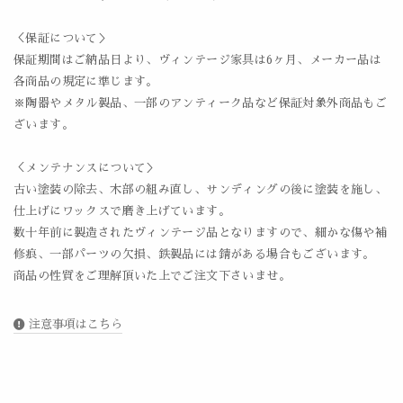
＜保証について＞
保証期間はご納品日より、ヴィンテージ家具は6ヶ月、メーカー品は
各商品の規定に準じます。
※陶器やメタル製品、一部のアンティーク品など保証対象外商品もご
ざいます。
＜メンテナンスについて＞
古い塗装の除去、木部の組み直し、サンディングの後に塗装を施し、
仕上げにワックスで磨き上げています。
数十年前に製造されたヴィンテージ品となりますので、細かな傷や補
修痕、一部パーツの欠損、鉄製品には錆がある場合もございます。
商品の性質をご理解頂いた上でご注文下さいませ。
注意事項はこちら