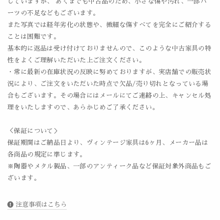
していますが、 あくまでも中古品のため、小さな傷や汚れ、一部パ
ーツの不足などもございます。
また写真では経年劣化の状態や、微細な傷すべてを完全にご紹介する
ことは困難です。
基本的に返品は受け付けておりませんので、このような中古家具の特
性をよくご理解いただいた上ご注文ください。
・常に最新の在庫状況の反映に努めておりますが、実店舗での販売状
況により、ご注文をいただいた時点で欠品/売り切れとなっている場
合もございます。その場合にはメールにてご連絡の上、キャンセル処
理をいたしますので、あらかじめご了承ください。
＜保証について＞
保証期間はご納品日より、ヴィンテージ家具は6ヶ月、メーカー品は
各商品の規定に準じます。
※陶器やメタル製品、一部のアンティーク品など保証対象外商品もご
ざいます。
注意事項はこちら