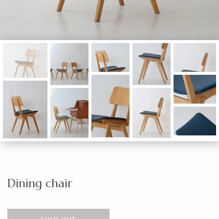
Dining chair