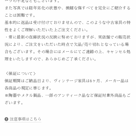
ーツの不足などもございます。
また写真では経年劣化の状態や、微細な傷すべてを完全にご紹介する
ことは困難です。
基本的に返品は受け付けておりませんので、このような中古家具の特
性をよくご理解いただいた上ご注文ください。
・常に最新の在庫状況の反映に努めておりますが、実店舗での販売状
況により、ご注文をいただいた時点で欠品/売り切れとなっている場
合もございます。その場合にはメールにてご連絡の上、キャンセル処
理をいたしますので、あらかじめご了承ください。
＜保証について＞
保証期間はご納品日より、ヴィンテージ家具は6ヶ月、メーカー品は
各商品の規定に準じます。
※陶器やメタル製品、一部のアンティーク品など保証対象外商品もご
ざいます。
注意事項はこちら