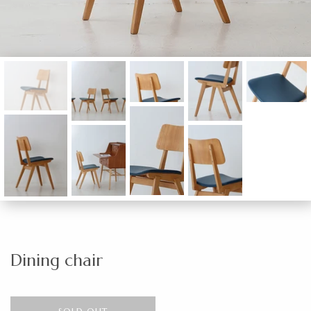
Dining chair