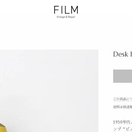
Desk 
この商品に
送料は別途
1950年
ンプ“ピ