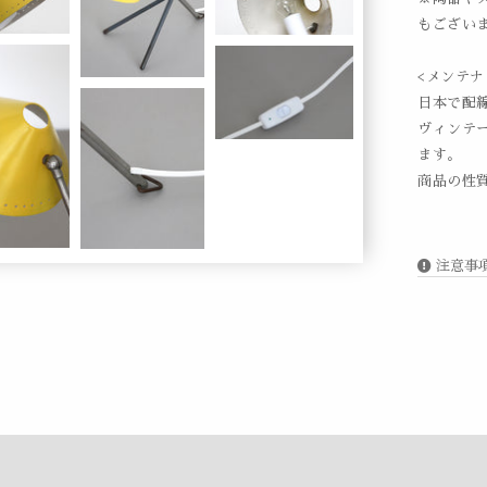
もござい
<メンテナ
日本で配
ヴィンテ
ます。
商品の性
注意事