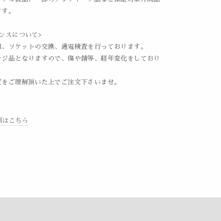
ます。
ンスについて>
線、ソケットの交換、通電検査を行っております。
ージ品となりますので、傷や錆等、経年変化をしており
質をご理解頂いた上でご注文下さいませ。
項はこちら