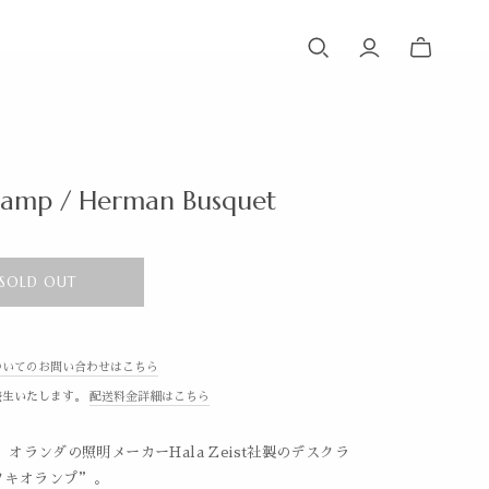
lamp / Herman Busquet
SOLD OUT
ついてのお問い合わせはこちら
発生いたします。
配送料金詳細はこちら
代、オランダの照明メーカーHala Zeist社製のデスクラ
ノキオランプ”。