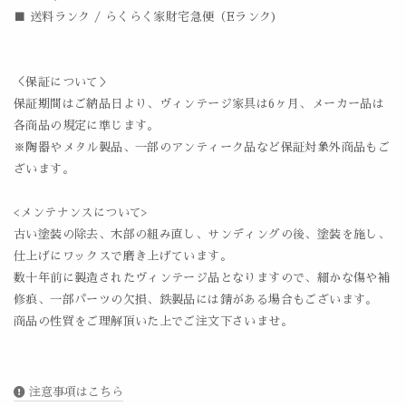
■ 送料ランク / らくらく家財宅急便（Eランク)
＜保証について＞
保証期間はご納品日より、ヴィンテージ家具は6ヶ月、メーカー品は
各商品の規定に準じます。
※陶器やメタル製品、一部のアンティーク品など保証対象外商品もご
ざいます。
<メンテナンスについて>
古い塗装の除去、木部の組み直し、サンディングの後、塗装を施し、
仕上げにワックスで磨き上げています。
数十年前に製造されたヴィンテージ品となりますので、細かな傷や補
修痕、一部パーツの欠損、鉄製品には錆がある場合もございます。
商品の性質をご理解頂いた上でご注文下さいませ。
注意事項はこちら