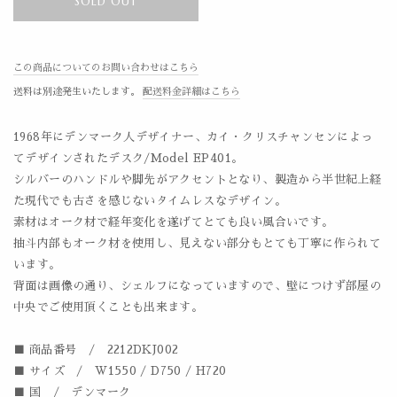
SOLD OUT
この商品についてのお問い合わせはこちら
送料は別途発生いたします。
配送料金詳細はこちら
1968年にデンマーク人デザイナー、カイ・クリスチャンセンによっ
てデザインされたデスク/Model EP401。
シルバーのハンドルや脚先がアクセントとなり、製造から半世紀上経
た現代でも古さを感じないタイムレスなデザイン。
素材はオーク材で経年変化を遂げてとても良い風合いです。
抽斗内部もオーク材を使用し、見えない部分もとても丁寧に作られて
います。
背面は画像の通り、シェルフになっていますので、壁につけず部屋の
中央でご使用頂くことも出来ます。
■ 商品番号 / 2212DKJ002
■ サイズ / W1550 / D750 / H720
■ 国 / デンマーク