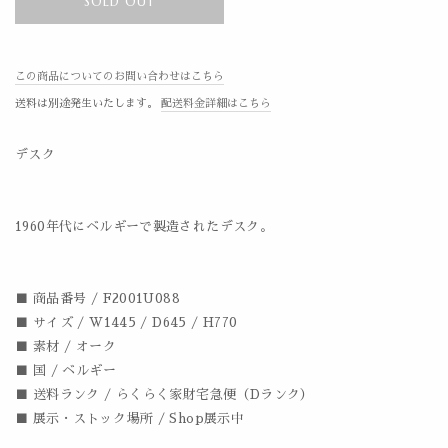
SOLD OUT
この商品についてのお問い合わせはこちら
送料は別途発生いたします。
配送料金詳細はこちら
デスク
1960年代にベルギーで製造されたデスク。
■ 商品番号 / F2001U088
■ サイズ / W1445 / D645 / H770
■ 素材 / オーク
■ 国 / ベルギー
■ 送料ランク / らくらく家財宅急便（Dランク）
■ 展示・ストック場所 / Shop展示中