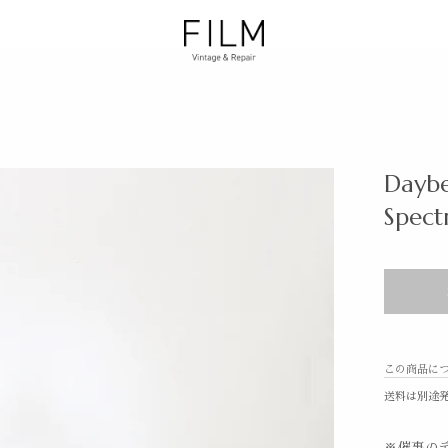
Daybe
Spec
この商品に
送料は別途
※催事のデ