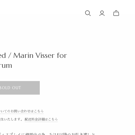
d / Marin Visser for
trum
SOLD OUT
ついてのお問い合わせはこちら
発生いたします。
配送料金詳細はこちら
ィスプレイに使用中の為、5/14以降のお引き渡しと