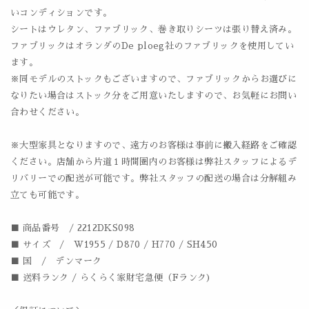
いコンディションです。
シートはウレタン、ファブリック、巻き取りシーツは張り替え済み。
ファブリックはオランダのDe ploeg社のファブリックを使用してい
ます。
※同モデルのストックもございますので、ファブリックからお選びに
なりたい場合はストック分をご用意いたしますので、お気軽にお問い
合わせください。
※大型家具となりますので、遠方のお客様は事前に搬入経路をご確認
ください。店舗から片道１時間圏内のお客様は弊社スタッフによるデ
リバリーでの配送が可能です。弊社スタッフの配送の場合は分解組み
立ても可能です。
■ 商品番号 / 2212DKS098
■ サイズ / W1955 / D870 / H770 / SH450
■ 国 / デンマーク
■ 送料ランク / らくらく家財宅急便（Fランク)