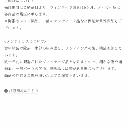
＜保証について＞
保証期間はご納品日より、ヴィンテージ家具は6ヶ月、メーカー品は
各商品の規定に準じます。
※陶器やメタル製品、一部のアンティーク品など保証対象外商品もご
ざいます。
<メンテナンスについて>
古い塗装の除去、木部の組み直し、サンディングの後、塗装を施して
います。
数十年前に製造されたヴィンテージ品となりますので、細かな傷や補
修痕、一部パーツの欠損、鉄製品には錆がある場合もございます。
商品の性質をご理解頂いた上でご注文下さいませ。
注意事項はこちら