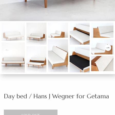
Day bed / Hans J Wegner for Getama