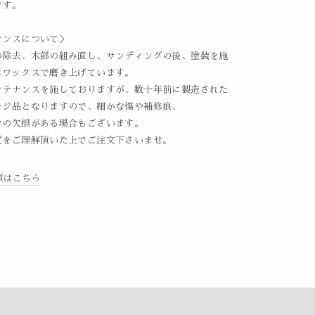
ます。
ナンスについて＞
の除去、木部の組み直し、サンディングの後、塗装を施
にワックスで磨き上げています。
ンテナンスを施しておりますが、数十年前に製造された
ージ品となりますので、細かな傷や補修痕、
ツの欠損がある場合もございます。
質をご理解頂いた上でご注文下さいませ。
項はこちら