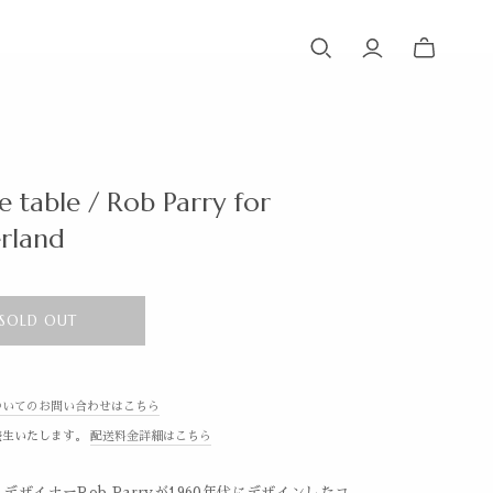
e table / Rob Parry for
rland
SOLD OUT
ついてのお問い合わせはこちら
発生いたします。
配送料金詳細はこちら
デザイナーRob Parryが1960年代にデザインしたコ