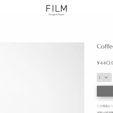
Coffe
¥440
この商品に
送料は別途