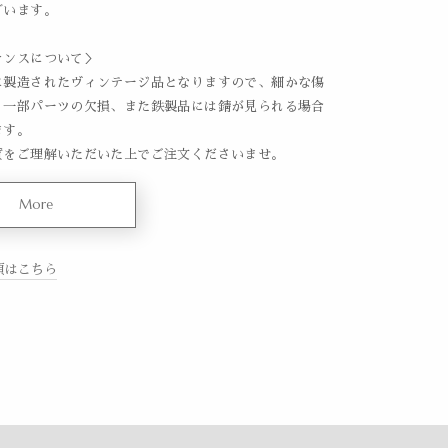
ざいます。
ナンスについて＞
に製造されたヴィンテージ品となりますので、細かな傷
、一部パーツの欠損、また鉄製品には錆が見られる場合
ます。
質をご理解いただいた上でご注文くださいませ。
More
項はこちら