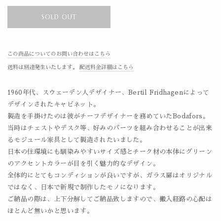
SOLD OUT
この商品についてのお問い合わせはこちら
送料は別途発生いたします。
配送料金詳細はこちら
1960年代、スウェーデン人デザイナー、Bertil Fridhagenによって
デザインされたキャビネット。
製造を手掛けたのは彼がチーフデザイナーを務めていたBodafors。
当時はチェストやデスク等、好みのパーツを組み合わせることが出来
るモジュール家具として製造されたいました。
日本の住環境にも馴染みやすいサイズ感とチーク材の本体にグリーン
のアクセントカラーが目を引く魅力的なデザイン。
全体的にとてもコンディションが良いですが、ガラス扉はオリジナル
ではなく、日本で新規で制作したモノになります。
ご納品の際は、上下分解してご納品致しますので、搬入経路の心配は
ほとんど無いかと思います。