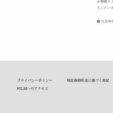
※陶器や
もござい
注意事
プライバシーポリシー
特定商取引法に基づく表記
FILMへのアクセス