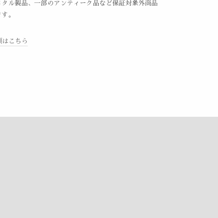
メタル製品、一部のアンティーク品など保証対象外商品
ます。
項はこちら