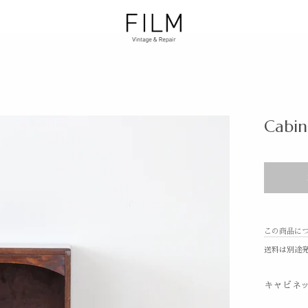
Cabin
この商品に
送料は別途
キャビネ