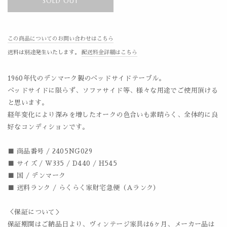
SOLD OUT
この商品についてのお問い合わせはこちら
送料は別途発生いたします。
配送料金詳細はこちら
1960年代のデンマーク製のベッドサイドテーブル。
ベッドサイドに限らず、ソファサイド等、様々な用途でご使用頂ける
と思います。
経年変化により深みを増したオークの色合いも素晴らく、全体的に良
好なコンディションです。
■ 商品番号 / 2405NG029
■ サイズ / W335 / D440 / H545
■ 国 / デンマーク
■ 送料ランク / らくらく家財宅急便（Aランク）
＜保証について＞
保証期間はご納品日より、ヴィンテージ家具は6ヶ月、メーカー品は