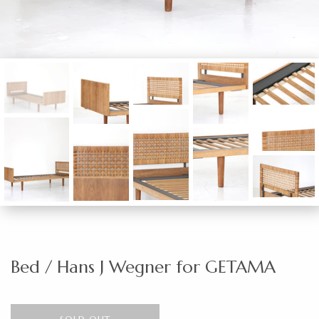
Bed / Hans J Wegner for GETAMA