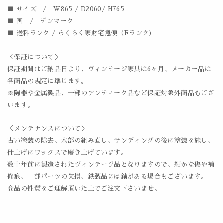
■ サイズ / W865 / D2060/ H765
■ 国 / デンマーク
■ 送料ランク / らくらく家財宅急便（Fランク)
＜保証について＞
保証期間はご納品日より、ヴィンテージ家具は6ヶ月、メーカー品は
各商品の規定に準じます。
※陶器や金属製品、一部のアンティーク品など保証対象外商品もござ
います。
＜メンテナンスについて＞
古い塗装の除去、木部の組み直し、サンディングの後に塗装を施し、
仕上げにワックスで磨き上げています。
数十年前に製造されたヴィンテージ品となりますので、細かな傷や補
修痕、一部パーツの欠損、鉄製品には錆がある場合もございます。
商品の性質をご理解頂いた上でご注文下さいませ。