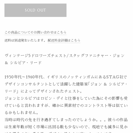
SOLD OUT
この商品についてのお問い合わせはこちら
送料は別途発生いたします。
配送料金詳細はこちら
ヴィンテージ5ドロワーズチェスト/スタッグファニチャー・ジョン
＆ シルビア・リード
1950年代～1960年代、イギリスのノッティンガムにあるSTAG社で
デザインコンサルタントとして活躍した建築家｢ジョン ＆ シルビア・
リード」によってデザインされたチェスト。
ジョンとシルビアはロビン・デイと仕事をしていた為にその影響も受
けていると言われますが、確かに異素材でのコントラスト等は似てい
るかもしれません。
当時は時代の先を行き過ぎてしまったのでしょうか。。。彼らの作品
は生産年数が短く市場に出回る数も少ないので、現地でも滅多に見か