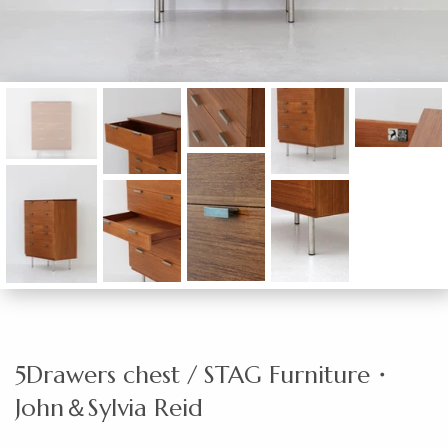
5Drawers chest / STAG Furniture・
John＆Sylvia Reid