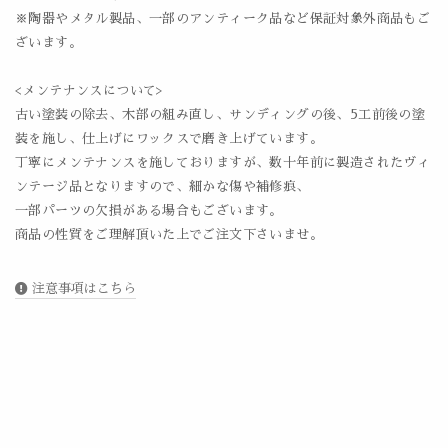
※陶器やメタル製品、一部のアンティーク品など保証対象外商品もご
ざいます。
<メンテナンスについて>
古い塗装の除去、木部の組み直し、サンディングの後、5工前後の塗
装を施し、仕上げにワックスで磨き上げています。
丁寧にメンテナンスを施しておりますが、数十年前に製造されたヴィ
ンテージ品となりますので、細かな傷や補修痕、
一部パーツの欠損がある場合もございます。
商品の性質をご理解頂いた上でご注文下さいませ。
注意事項はこちら