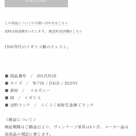
SOLD OUT
この商品についてのお問い合わせはこちら
送料は別途発生いたします。
配送料金詳細はこちら
1960年代のイギリス製のチェスト。
■ 商品番号 / 2012U018
■ サイズ / W750 / D410 / H1095
■ 素材 / マホガニー
■ 国 / イギリス
■ 送料ランク / らくらく家財宅急便 Cランク
＜保証について＞
保証期間はご納品日より、ヴィンテージ家具は6ヶ月、メーカー品は
各商品の規定に準じます。