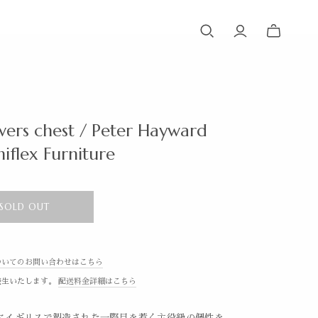
ers chest / Peter Hayward
niflex Furniture
SOLD OUT
ついてのお問い合わせはこちら
発生いたします。
配送料金詳細はこちら
代にイギリスで製造された一際目を惹く主役級の個性を