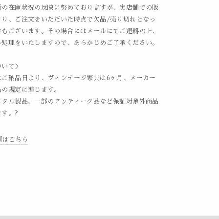
新の在庫状況の反映に努めておりますが、実店舗での販
より、ご注文をいただいた時点で欠品/売り切れとなっ
合もございます。その場合にはメールにてご連絡の上、
ル処理をいたしますので、あらかじめご了承ください。
ついて＞
はご納品日より、ヴィンテージ家具は6ヶ月、メーカー
品の規定に準じます。
メタル製品、一部のアンティーク品など保証対象外商品
す。?
項はこちら