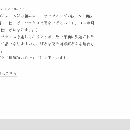
ンスについて>
の除去、木部の組み直し、サンディングの後、5工前後
施し、仕上げにワックスで磨き上げています。（※今回
ー仕上げになります。）
ンテナンスを施しておりますが、数十年前に製造された
ージ品となりますので、細かな傷や補修痕がある場合も
す。
質をご理解頂いた上でご注文下さいませ。
項はこちら