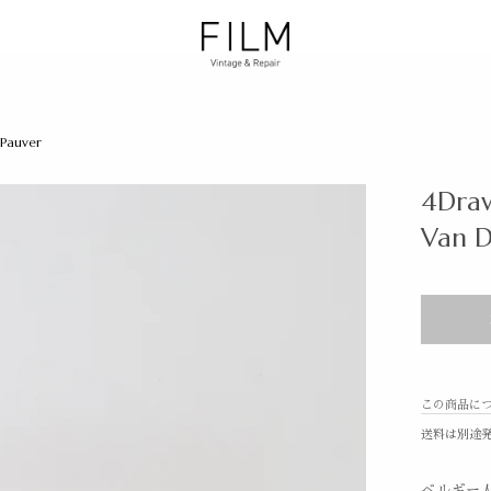
 Pauver
4Draw
Van D
この商品に
送料は別途
ベルギー人