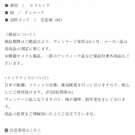
■ 素材 / セラミック
■ 国 / デンマーク
■ 送料ランク / 宅急便（M）
＜保証について＞
保証期間はご納品日より、ヴィンテージ家具は6ヶ月、メーカー品は
各商品の規定に準じます。
※陶器やメタル製品、一部のアンティーク品など保証対象外商品もご
ざいます。
<メンテナンスについて>
日本で配線、ソケットの交換、通電検査を行っておりますので、安心
してご使用頂けます。(PSE取得済み)
ヴィンテージ品となりますので、傷や錆等、経年変化をしておりま
す。
商品の性質をご理解頂いた上でご注文下さいませ。
注意事項はこちら