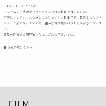
<メンテナンスについて>
フレームの再塗装及びクッションの張り替えを行いました。
丁寧にメンテナンスを施しておりますが、数十年前に製造されたヴィ
ンテージ品となりますので、細かな傷や補修痕がある場合もございま
す。
商品の性質をご理解頂いた上でご注文下さいませ。
注意事項はこちら