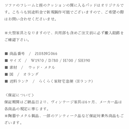
ソファのフレームと座のクッションの間に入るパッドはオリジナルで
す。こちらも別途料金で新規製作可能でございますので、ご希望の際
はお問い合わせくださいませ。
※大型家具となりますので、共用部も含めご注文前に必ず搬入経路を
ご確認下さい。
■ 商品番号 / 2108NG066
■ サイズ / W1970 / D780 / H700 / SH390
■ 素材 / ウッド・メタル
■ 国 / オランダ
■ 送料ランク / らくらく家財宅急便（Eランク）
＜保証について＞
保証期間はご納品日より、ヴィンテージ家具は6ヶ月、メーカー品は
各商品の規定に準じます。
※陶器やメタル製品、一部のアンティーク品など保証対象外商品もご
ざいます。