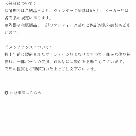
＜保証について＞
保証期間はご納品日より、ヴィンテージ家具は6ヶ月、メーカー品は
各商品の規定に準じます。
※陶器や金属製品、一部のアンティーク品など保証対象外商品もござ
います。
＜メンテナンスについて＞
数十年前に製造されたヴィンテージ品となりますので、細かな傷や補
修痕、一部パーツの欠損、鉄製品には錆がある場合もございます。
商品の性質をご理解頂いた上でご注文下さいませ。
注意事項はこちら