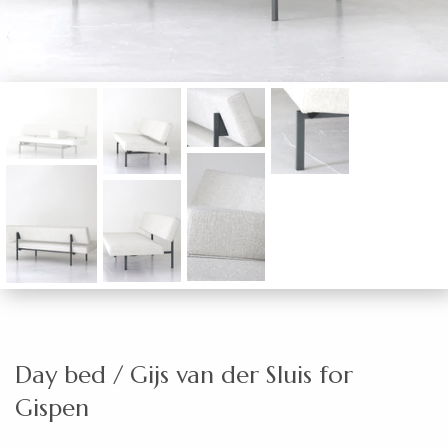
Day bed / Gijs van der Sluis for
Gispen