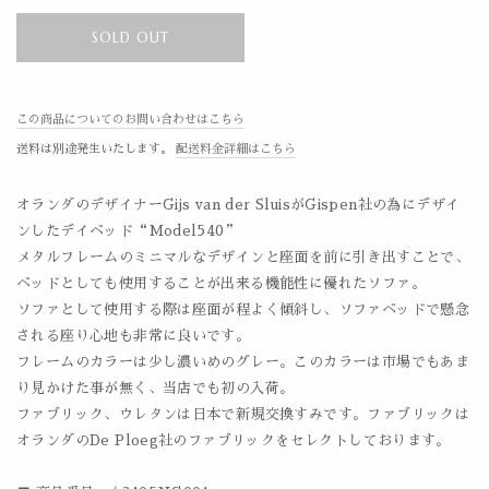
SOLD OUT
この商品についてのお問い合わせはこちら
送料は別途発生いたします。
配送料金詳細はこちら
オランダのデザイナーGijs van der SluisがGispen社の為にデザイ
ンしたデイベッド“Model540”
メタルフレームのミニマルなデザインと座面を前に引き出すことで、
ベッドとしても使用することが出来る機能性に優れたソファ。
ソファとして使用する際は座面が程よく傾斜し、ソファベッドで懸念
される座り心地も非常に良いです。
フレームのカラーは少し濃いめのグレー。このカラーは市場でもあま
り見かけた事が無く、当店でも初の入荷。
ファブリック、ウレタンは日本で新規交換すみです。ファブリックは
オランダのDe Ploeg社のファブリックをセレクトしております。