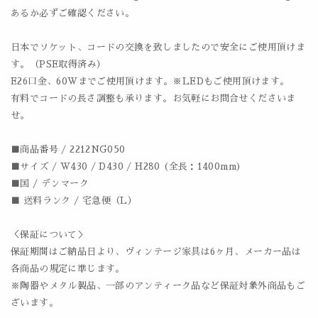
あるか必ずご確認ください。
日本でソケット、コードの交換を致しましたので安全にご使用頂けま
す。（PSE取得済み）
E26口金、60Wまでご使用頂けます。※LEDもご使用頂けます。
有料でコードの長さ調整も承ります。お気軽にお問合せくださいま
せ。
■商品番号 / 2212NG050
■サイズ / W430 / D430 / H280 (全長：1400mm)
■国 / デンマーク
■ 送料ランク / 宅急便（L）
＜保証について＞
保証期間はご納品日より、ヴィンテージ家具は6ヶ月、メーカー品は
各商品の規定に準じます。
※陶器やメタル製品、一部のアンティーク品など保証対象外商品もご
ざいます。