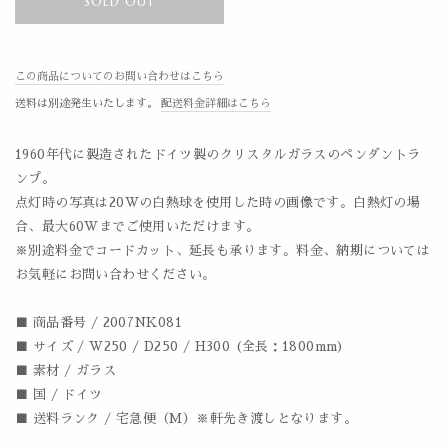
SOLD OUT
この商品についてのお問い合わせはこちら
送料は別途発生いたします。
配送料金詳細はこちら
1960年代に製造されたドイツ製のクリスタルガラスのペンダントラ
ンプ。
点灯時の写真は20Wの白熱球を使用した時の画像です。白熱灯の場
合、最大60Wまでご使用いただけます。
※別途料金でコードカット、延長も承ります。料金、納期については
お気軽にお問い合わせください。
■ 商品番号 / 2007NK081
■ サイズ / W250 / D250 / H300 (全長：1800mm)
■ 素材 / ガラス
■ 国 / ドイツ
■ 送料ランク / 宅急便（M）※軒先き渡しとなります。