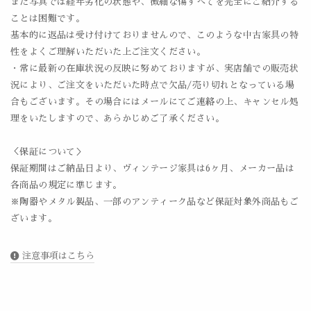
また写真では経年劣化の状態や、微細な傷すべてを完全にご紹介する
ことは困難です。
基本的に返品は受け付けておりませんので、このような中古家具の特
性をよくご理解いただいた上ご注文ください。
・常に最新の在庫状況の反映に努めておりますが、実店舗での販売状
況により、ご注文をいただいた時点で欠品/売り切れとなっている場
合もございます。その場合にはメールにてご連絡の上、キャンセル処
理をいたしますので、あらかじめご了承ください。
＜保証について＞
保証期間はご納品日より、ヴィンテージ家具は6ヶ月、メーカー品は
各商品の規定に準じます。
※陶器やメタル製品、一部のアンティーク品など保証対象外商品もご
ざいます。
注意事項はこちら