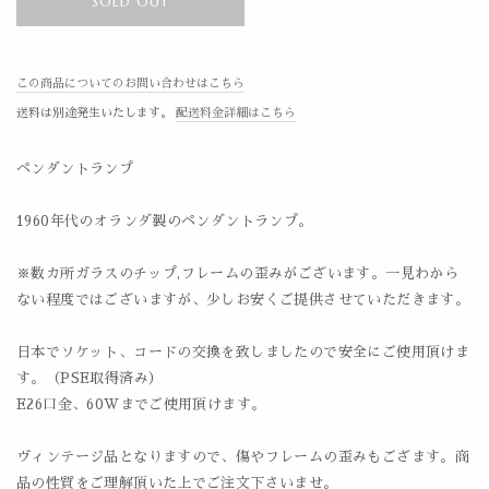
SOLD OUT
この商品についてのお問い合わせはこちら
送料は別途発生いたします。
配送料金詳細はこちら
ペンダントランプ
1960年代のオランダ製のペンダントランプ。
※数カ所ガラスのチップ,フレームの歪みがございます。一見わから
ない程度ではございますが、少しお安くご提供させていただきます。
日本でソケット、コードの交換を致しましたので安全にご使用頂けま
す。（PSE取得済み）
E26口金、60Wまでご使用頂けます。
ヴィンテージ品となりますので、傷やフレームの歪みもござます。商
品の性質をご理解頂いた上でご注文下さいませ。